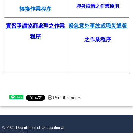
肺炎疫情之作業原則
轉換作業程序
實習
爭議協商處理之作業
緊急意外事故或職災通報
程序
之作業程序
Print this page
Share
© 2021 Department of Occupational