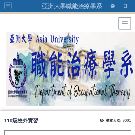
亞洲大學職能治療學系
Toggl
110級校外實習
瀏覽人次:
9001