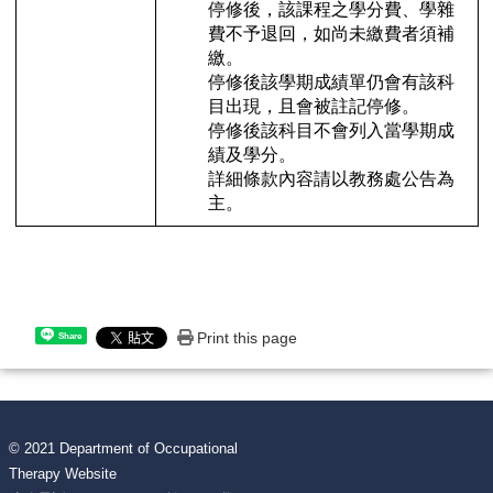
停修後，該課程之學分費、學雜
費不予退回，如尚未繳費者須補
繳。
停修後該學期成績單仍會有該科
目出現，且會被註記停修。
停修後該科目不會列入當學期成
績及學分。
詳細條款內容請以教務處公告為
主。
Print this page
Share
© 2021 Department of Occupational
Therapy Website