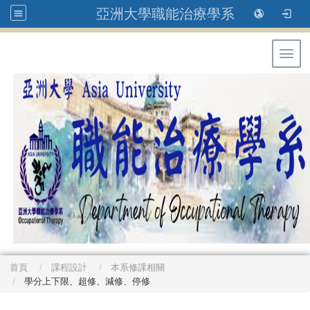
亞洲大學職能治療學系
Toggl
首頁
課程設計
本系修課相關
學分上下限、超修、減修、停修