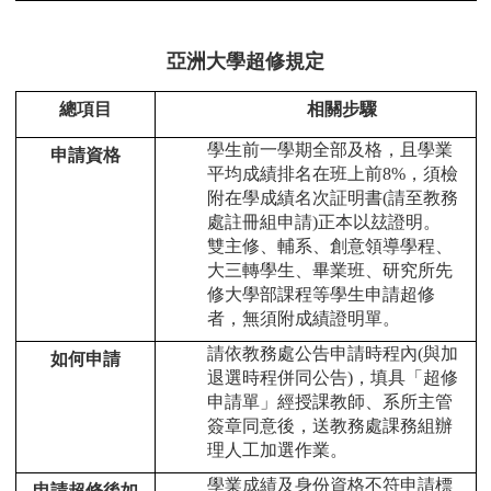
亞洲大學超修規定
總項目
相關步驟
學生前一學期全部及格，且學業
申請資格
平均成績排名在班上前8%，須檢
附在學成績名次証明書(請至教務
處註冊組申請)正本以玆證明。
雙主修、輔系、創意領導學程、
大三轉學生、畢業班、研究所先
修大學部課程等學生申請超修
者，無須附成績證明單。
請依教務處公告申請時程內(與加
如何申請
退選時程併同公告)，填具「超修
申請單」經授課教師、系所主管
簽章同意後，送教務處課務組辦
理人工加選作業。
學業成績及身份資格不符申請標
申請超修後如