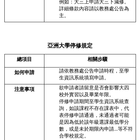
例如：大三上申請大三下減修。
詳細條款內容請以教務處公告為
主。
亞洲大學停修規定
總項目
相關步驟
請依教務處公告申請時程，至學
如何申請
生資訊系統填寫申請。
欲申請者請留意是否會影響大四
注意事項
校外實習以及畢業年限。
停修申請期間至學生資訊系統查
詢，如該課程不存在課表中，代
表停修申請通過，未通過者可能
是因為低於該年級選課最低學分
數，或是未於期限內申請...等不符
合學校規定。