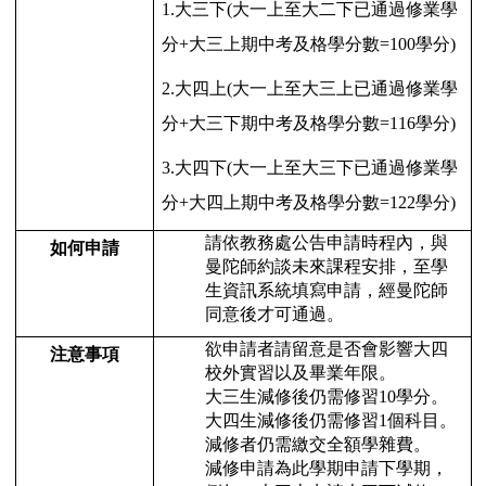
1.大三下(大一上至大二下已通過修業學
分+大三上期中考及格學分數=100學分)
2.大四上(大一上至大三上已通過修業學
分+大三下期中考及格學分數=116學分)
3.大四下(大一上至大三下已通過修業學
分+大四上期中考及格學分數=122學分)
請依教務處公告申請時程內，與
如何申請
曼陀師約談未來課程安排，至學
生資訊系統填寫申請，經曼陀師
同意後才可通過。
欲申請者請留意是否會影響大四
注意事項
校外實習以及畢業年限。
大三生減修後仍需修習10學分。
大四生減修後仍需修習1個科目。
減修者仍需繳交全額學雜費。
減修申請為此學期申請下學期，