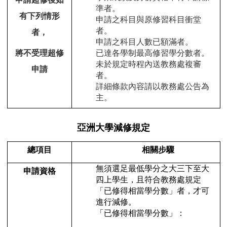
準者。
有下列情形
申請之科目與原修習科目衝堂
者。
者，
申請之科目人數已額滿者。
將不受理超修
已達各學制最高修習學分數者。
未於規定時程內送教務處複審
申請
者。
詳細條款內容請以教務處公告為
主。
亞洲大學減修規定
總項目
相關步驟
無須選足最低學分之大三下至大
申請資格
四上學生，且符合教務處規定
「已修得相當學分數」者，才可
進行減修。
「已修得相當學分數」：