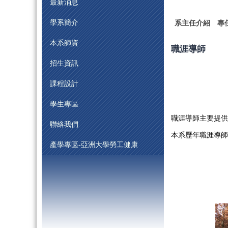
最新消息
學系簡介
系主任介紹
專
本系師資
職涯導師
招生資訊
課程設計
學生專區
職涯導師主要
提供
聯絡我們
本系歷年職涯導師
產學專區-亞洲大學勞工健康