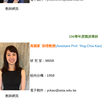
教師網頁
106
學年度職涯導師
高穎家 助理教授
(Assistant Prof. Ying-Chia Kao)
研 究 室：M658
校內分機：1958
電子郵件：yckao@asia.edu.tw
教師網頁