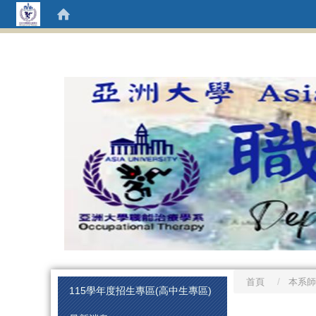
首頁
本系師
:::
115學年度招生專區(高中生專區)
:::