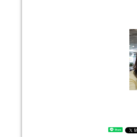
Share