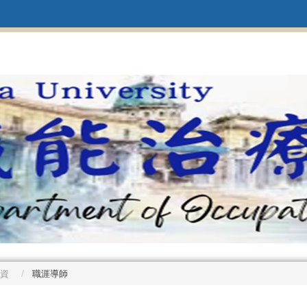
資
職涯導師