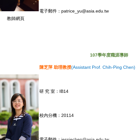
電子郵件：patrice_yu@asia.edu.tw
教師網頁
107
學年度職涯導師
陳芝萍 助理教授
(Assistant Prof. Chih-Ping Chen)
研 究 室：IB14
校內分機：20114
電子郵件：
jessiechen@asia.edu.tw