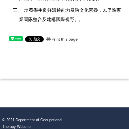
三、 培養學生良好溝通能力及跨文化素養，以促進專
業團隊整合及建構國際視野。。
Print this page
Share
© 2021 Department of Occupational
Therapy Website