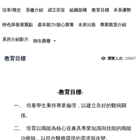
沿革/簡史
系徽介紹
成立宗旨
組織架構
教育目標
本系優勢
特色與發展重點
基本能力/核心素養
未來出路
專業教室介紹
系所介紹影片
師生榮譽
教育目標
瀏覽人次:
10807
-教育目標-
一、
培養學生秉持專業倫理，以建立良好的醫病關
係。
二、 培育
以職能為核心並兼具專業知識與技能的職能
治療師，以符合醫療環境的需求與改變。