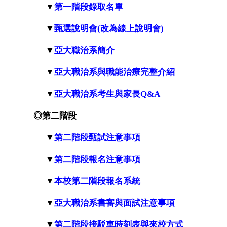
▼
第一階段錄取名單
▼
甄選說明會(改為線上說明會)
▼
亞大職治系簡介
▼
亞大職治系與職能治療完整介紹
▼
亞大職治系考生與家長Q&A
◎
第二階段
▼
第二階段甄試注意事項
▼
第二階段報名注意事項
▼
本校
第二階段
報名
系統
▼
亞大職治系書審與面試注意事項
▼
第二階段接駁車時刻表與來校方式