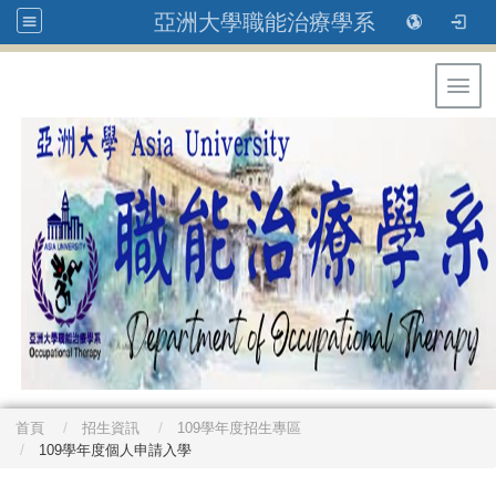
亞洲大學職能治療學系
Toggl
首頁
招生資訊
109學年度招生專區
109學年度個人申請入學