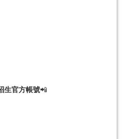
 招生官方帳號
📲