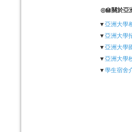
◎
🏫
關於亞
▼
亞洲大學
▼
亞洲大學
▼
亞洲大學
▼
亞洲大學
▼
學生宿舍