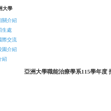
洲大學
相關介紹
招生處
國際交流
校園介紹
介紹
亞洲大學職能治療學系115學年度