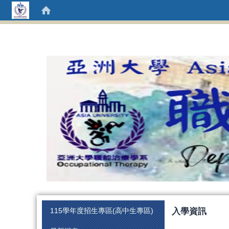
:::
入學資訊
115學年度招生專區(高中生專區)