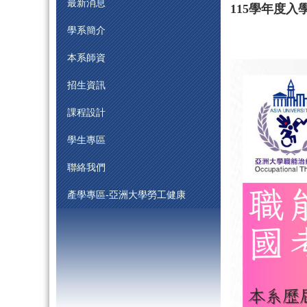
最新消息
115學年度入
學系簡介
本系師資
招生資訊
課程設計
學生專區
聯絡我們
產學專區-亞洲大學勞工健康