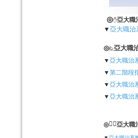
◎
亞大職
✋
▼
亞大職治
◎
亞大職
🙋
▼
亞大職治
▼
第二階段
▼
亞大職治
▼
亞大職治
🙋‍♂️
◎
亞大職
▼
亞大職治系