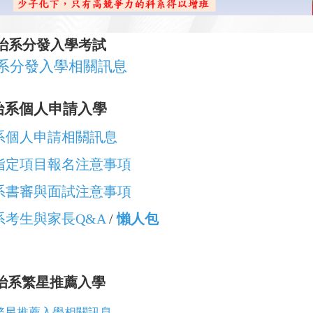
治系分發入學考試
系分發入學相關訊息
治系
個人申請入學
系個人申請相關訊息
指定項目報名注意事項
系書審與面試注意事項
系考生與家長Q&A
/
懶人包
治系繁星推薦入學
繁星推薦入學相關訊息