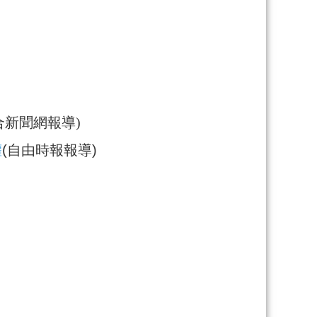
合新聞網報導)
權
(自由時報報導)