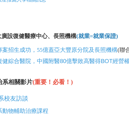
聯大廣設復健醫療中心、長照機構
(就業=就業保證)
專案招生成功，55億蓋亞大豐原分院及長照機構
(聯
復健綜合醫院，中國附醫80億擊敗高醫得BOT經營
治系相關影片
(重要！必看！)
系校友訪談
系動物輔助治療課程