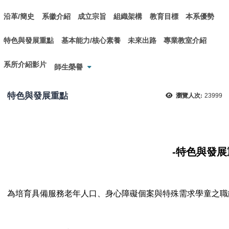
沿革/簡史
系徽介紹
成立宗旨
組織架構
教育目標
本系優勢
特色與發展重點
基本能力/核心素養
未來出路
專業教室介紹
系所介紹影片
師生榮譽
特色與發展重點
瀏覽人次:
23999
-
特色與發展
為培育具備服務老年人口、身心障礙個案與特殊需求學童之職