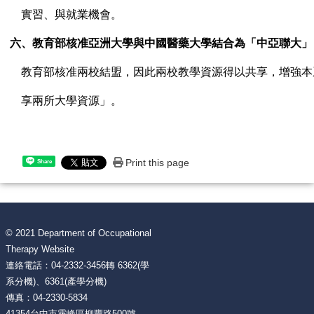
實習、與就業機會。
六、教育部核准亞洲大學與中國醫藥大學結合為「中亞聯大」
教育部核准兩校結盟，因此兩校教學資源得以共享，增強本
享兩所大學資源」。
Print this page
Share
© 2021 Department of Occupational
Therapy Website
連絡電話：04-2332-3456轉 6362(學
系分機)、6361(產學分機)
傳真：04-2330-5834
41354台中市霧峰區柳豐路500號