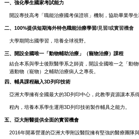
一、強化學生國家考試能力
開設專技高考「職能治療國考保證班」機制，協助畢業學生
二、100%
提供短期海外特色職能治療學習/
見習/或實習機會
大學期間出國學習，培養全球視野。
三、開設全國唯一「動物輔助治療」（寵物治療）課程
結合本系與學士後獸醫學系之師資，開設全國唯一之「動物
過動物（寵物）之輔助治療病人之專長。
四、輔具課程融入3D
列印技術
亞洲大學擁有全國最大的3D
列印中心，此教學資源讓本系得
程內，培養本系學生運用3D
列印技術製作輔具之能力。
五、亞大附醫提供全面的實習機會
2016
年開幕營運的亞洲大學附設醫院擁有堅強的醫療團隊