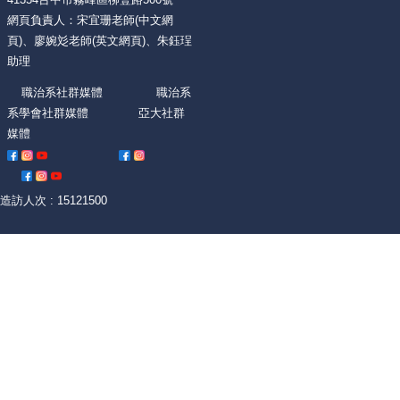
網頁負責人：宋宜珊老師(中文網
頁)、廖婉彣老師(英文網頁)、朱鈺珵
助理
職治系社群媒體 職治系
系學會社群媒體 亞大社群
媒體
造訪人次 : 15121500