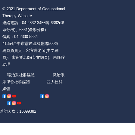
© 2021 Department of Occupational
Therapy Website
連絡電話：04-2332-3456轉 6362(學
系分機)、6361(產學分機)
傳真：04-2330-5834
41354台中市霧峰區柳豐路500號
網頁負責人：宋宜珊老師(中文網
頁)、廖婉彣老師(英文網頁)、朱鈺珵
助理
職治系社群媒體 職治系
系學會社群媒體 亞大社群
媒體
造訪人次 : 15099382