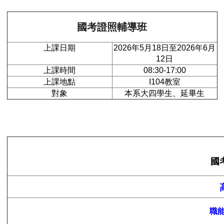
國考證照輔導班
上課日期
2026年5月18日至2026年6月
12日
上課時間
08:30-17:00
上課地點
I104教室
對象
本系大四學生、延畢生
國
職