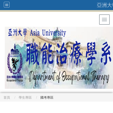
亞洲大
Toggl
首頁
學生專區
國考專區
: