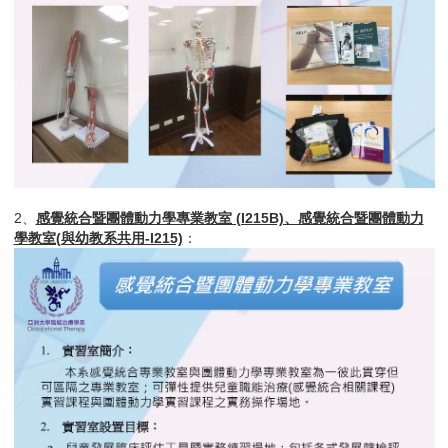
2、
感覺統合暨團體動力學專業教室 (I215B)、感覺統合暨團體動力
學教室(與幼教系共用-I215)
：