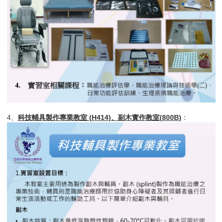
4、
科技輔具製作專業教室 (
H414
)、副木實作教室(
800B
)
：