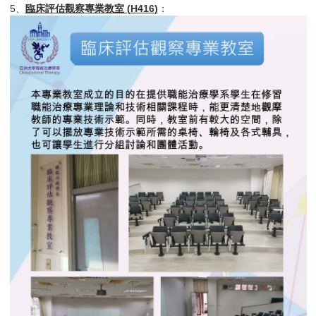
5、
臨床評估觀察專業教室 (
H416
)
：