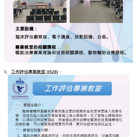
6、
工作評估專業教室 (
I528
)
：