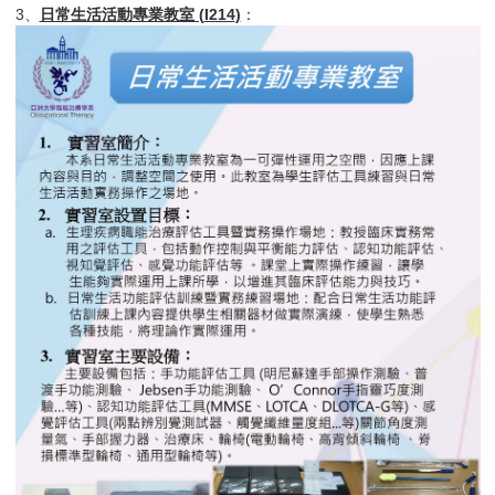
3、
日常生活活動專業教室 (
I214
)
：