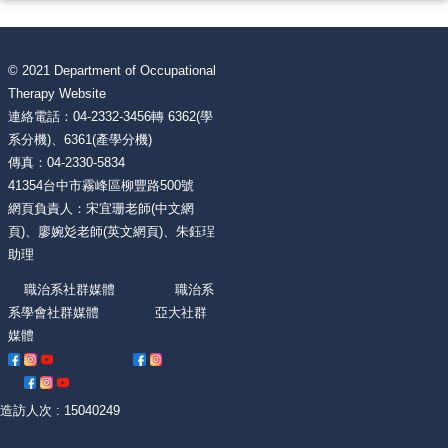
© 2021 Department of Occupational
Therapy Website
連絡電話：04-2332-3456轉 6362(學
系分機)、6361(產學分機)
傳真：04-2330-5834
41354台中市霧峰區柳豐路500號
網頁負責人：宋宜珊老師(中文網
頁)、廖婉彣老師(英文網頁)、朱鈺珵
助理
職治系社群媒體 職治系
系學會社群媒體 亞大社群
媒體
造訪人次 : 15040249