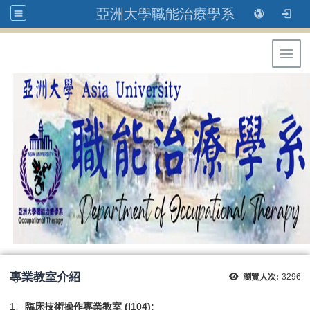
亞洲大學職能治療學系
Toggl
專業教室介紹
瀏覽人次:
3296
1、
臨床技術操作專業教室 (
I104
):