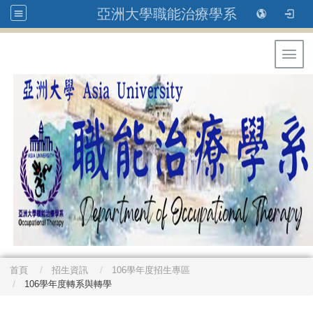
亞洲大學職能治療學系
Toggl
首頁
招生資訊
106學年度招生專區
106學年度轉系與轉學