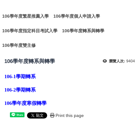
:
106學年度繁星推薦入學
106學年度個人申請入學
106學年度指定科目考試入學
106學年度轉系與轉學
106學年度雙主修
106學年度轉系與轉學
瀏覽人次:
9404
106-1學期轉系
106-2學期轉系
106學年度寒
假轉學
Print this page
Share