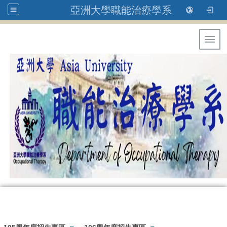
亞洲大學職能治療學系
Toggl
: