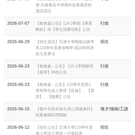
期 AI素養及半導體科技基礎課程
選課資訊
2026-07-07
行政
【教務處公告】114-2學期【畢業
離校】與【學位證書領取】公告
2026-06-29
招生
【招生資訊】亞洲大學職能治療學
系115學年度暑假轉學-面試時間表
及注意事項
2026-06-23
行政
【教務處 - 公告】 115-1學期辦理
【復學】時程公告
2026-06-23
行政
【教務處 - 公告】115學年度第1
學期學生線上辦理【延修】、【選
課】、【繳費】公告
2026-06-15
徵才/徵稿/工讀
【臺中市政府衛生局心理健康科】
招募兼職助理職缺
2026-06-12
招生
【招生公告】亞洲大學115學年度
個人申請入學統一分發結果