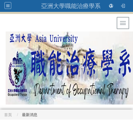
亞洲大學職能治療學系
Toggl
首頁
最新消息
: