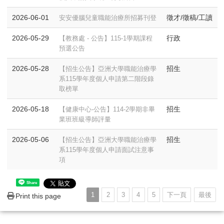
2026-06-01
徵才/徵稿/工讀
安安優腦兒童職能治療所招募刊登
2026-05-29
行政
【教務處 - 公告】115-1學期課程
預選公告
2026-05-28
招生
【招生公告】亞洲大學職能治療學
系115學年度個人申請第二階段錄
取榜單
2026-05-18
招生
【健康中心-公告】114-2學期非畢
業班班級導師評量
2026-05-06
招生
【招生公告】亞洲大學職能治療學
系115學年度個人申請面試注意事
項
Share
1
2
3
4
5
下一頁
最後
Print this page