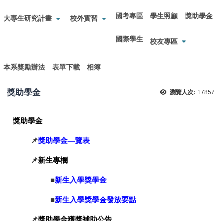
國考專區
學生照顧
獎助學金
大專生研究計畫
校外實習
國際學生
校友專區
本系獎勵辦法
表單下載
相簿
獎助學金
瀏覽人次:
17857
獎助學金
📌
獎助學金—覽表
📌
新生專欄
■
新生入學獎學金
■
新生入學獎學金發放要點
📌
獎助學金獲獎補助公告