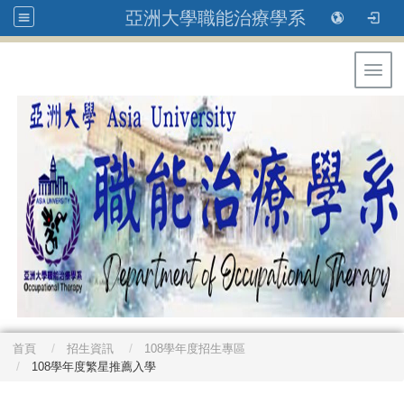
亞洲大學職能治療學系
Toggl
首頁
招生資訊
108學年度招生專區
108學年度繁星推薦入學