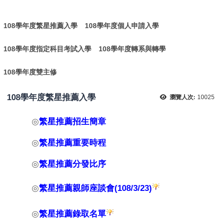
:
108學年度繁星推薦入學
108學年度個人申請入學
108學年度指定科目考試入學
108學年度轉系與轉學
108學年度雙主修
108學年度繁星推薦入學
瀏覽人次:
10025
◎
繁星推薦
招生簡章
◎
繁星推薦
重要時程
◎
繁星推薦
分發比序
◎
繁星推薦親師座談會
(108/3/23)
◎
繁星推薦錄取名單