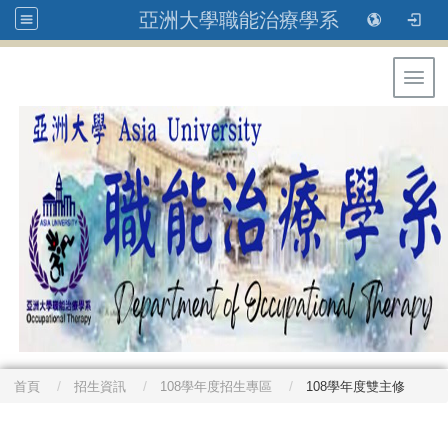
亞洲大學職能治療學系
Toggl
首頁
招生資訊
108學年度招生專區
108學年度雙主修
: