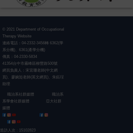
© 2021 Department of Occupational
Therapy Website
連絡電話：04-2332-3456轉 6362(學
系分機)、6361(產學分機)
傳真：04-2330-5834
41354台中市霧峰區柳豐路500號
網頁負責人：宋宜珊老師(中文網
頁)、廖婉彣老師(英文網頁)、朱鈺珵
助理
職治系社群媒體 職治系
系學會社群媒體 亞大社群
媒體
造訪人次 : 15102823