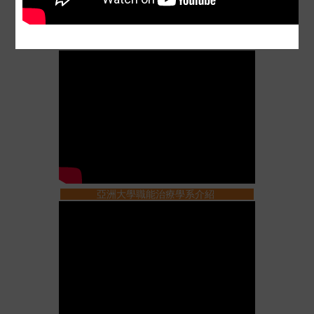
全國唯一動物輔助治療
亞洲大學職能治療學系介紹