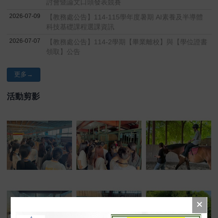
討會暨論文口頭發表競賽
2026-07-09
【教務處公告】114-115學年度暑期 AI素養及半導體
科技基礎課程選課資訊
2026-07-07
【教務處公告】114-2學期【畢業離校】與【學位證書
領取】公告
更多→
活動剪影