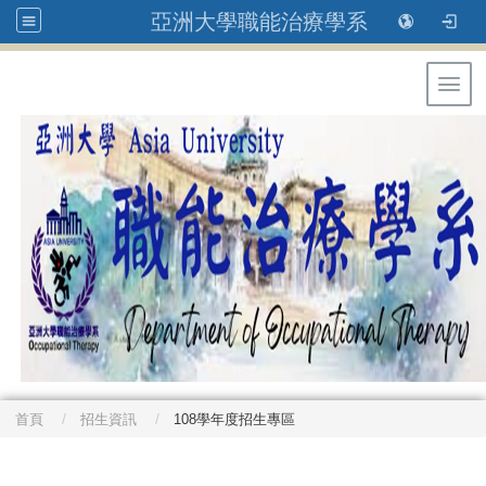
亞洲大學職能治療學系
Toggl
首頁
招生資訊
108學年度招生專區
: