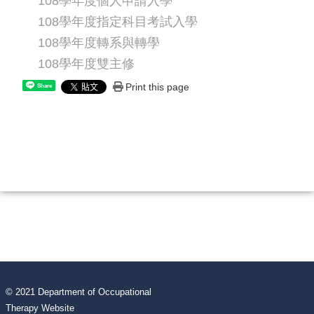
108學年度個人申請入學
108學年度指定科目考試入學
108學年度轉系與轉學
108學年度雙主修
Print this page
Share
© 2021 Department of Occupational
Therapy Website