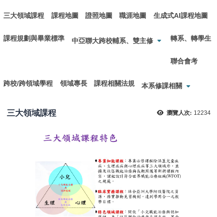
三大領域課程
課程地圖
證照地圖
職涯地圖
生成式AI課程地圖
課程規劃與畢業標準
轉系、轉學生
中亞聯大跨校輔系、雙主修
聯合會考
跨校/跨領域學程
領域專長
課程相關法規
本系修課相關
三大領域課程
瀏覽人次:
12234