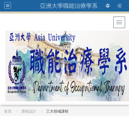
亞洲大學職能治療學系
Toggl
首頁
課程設計
三大領域課程
: