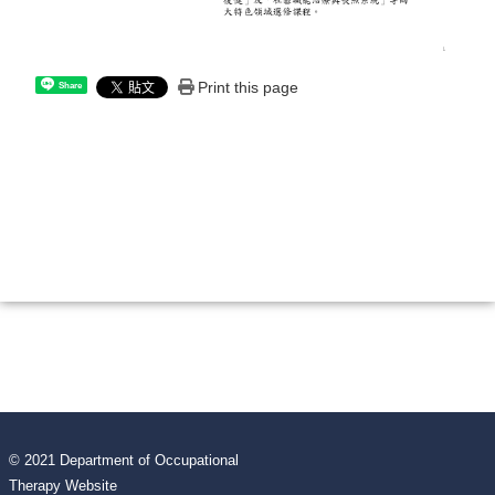
Print this page
Share
© 2021 Department of Occupational
Therapy Website