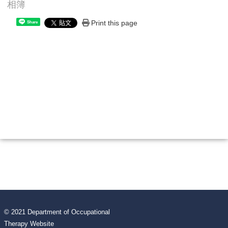
相簿
Print this page
Share
© 2021 Department of Occupational
Therapy Website