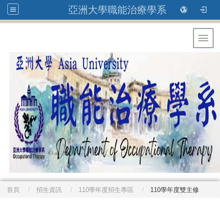
亞洲大學職能治療學系
Toggl
首頁
招生資訊
110學年度招生專區
110學年度雙主修
: