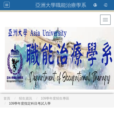
亞洲大學職能治療學系
Toggl
首頁
招生資訊
109學年度招生專區
109學年度指定科目考試入學