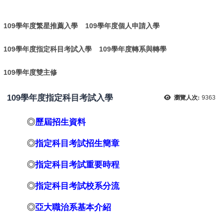
:
109學年度繁星推薦入學
109學年度個人申請入學
109學年度指定科目考試入學
109學年度轉系與轉學
109學年度雙主修
109學年度指定科目考試入學
瀏覽人次:
9363
◎
歷屆招生資料
◎
指定科目考試
招生簡章
◎
指定科目考試
重要時程
◎
指定科目考試
校系分流
◎
亞大職治系基本介紹