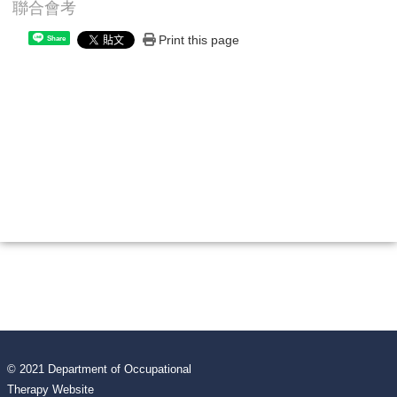
聯合會考
Print this page
Share
© 2021 Department of Occupational
Therapy Website