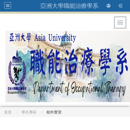
亞洲大學職能治療學系
Toggl
首頁
學生專區
校外實習
: