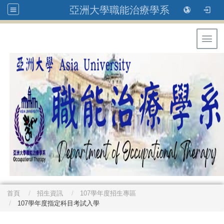
亞洲大學職能治療學系
Toggl
首頁
招生資訊
107學年度招生專區
107學年度指定科目考試入學