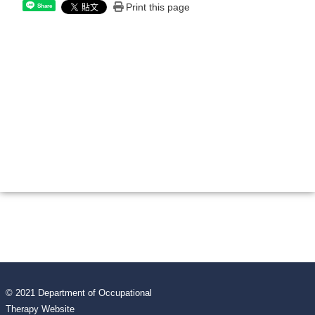
Print this page
Share
© 2021 Department of Occupational
Therapy Website