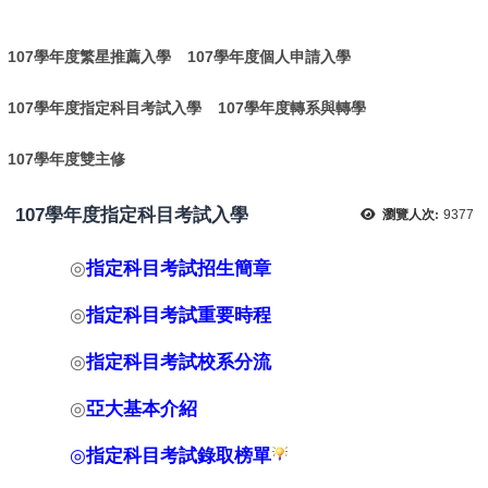
:
107學年度繁星推薦入學
107學年度個人申請入學
107學年度指定科目考試入學
107學年度轉系與轉學
107學年度雙主修
107學年度指定科目考試入學
瀏覽人次:
9377
◎
指定科目考試
招生簡章
◎
指定科目考試
重要時程
◎
指定科目考試
校系分流
◎
亞大基本介紹
◎
指定科目考試
錄取榜單