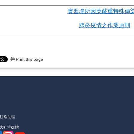
實習場所因應嚴重特殊傳
肺炎疫情之作業原則
Print this page
機)
朱鈺珵助理
亞大社群媒體