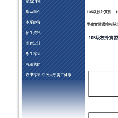
最新消息
學系簡介
105級校外實習
本系師資
學生實習選站相關
招生資訊
105級校外實習
課程設計
學生專區
聯絡我們
產學專區-亞洲大學勞工健康