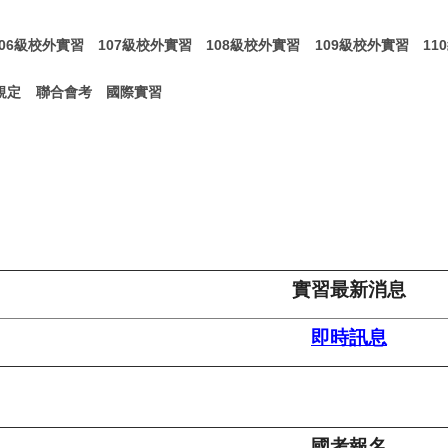
106級校外實習
107級校外實習
108級校外實習
109級校外實習
11
規定
聯合會考
國際實習
實習最新消息
即時訊息
國考報名