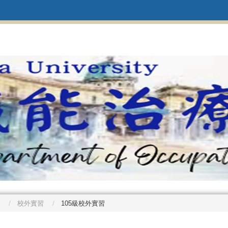
校外實習
105級校外實習