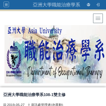
亞洲大學職能治療學系
Toggl
亞洲大學職能治療學系108-1雙主修
2019-05-27
資訊處管理者(勿異動)