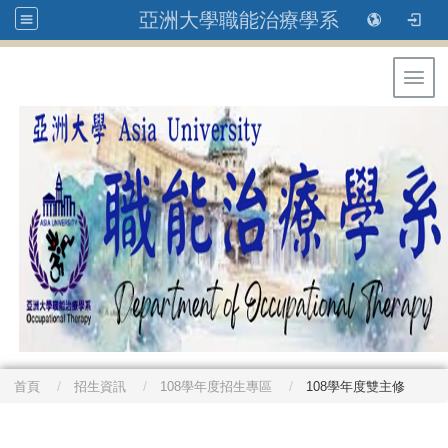
亞洲大學職能治療學系
Toggl
首頁
招生資訊
108學年度招生專區
108學年度雙主修
: