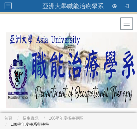
亞洲大學職能治療學系
Toggl
首頁
招生資訊
108學年度招生專區
108學年度轉系與轉學