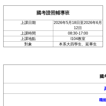
國考證照輔導班
上課日期
2026年5月18日至2026年6月
12日
上課時間
08:30-17:00
上課地點
I104教室
對象
本系大四學生、延畢生
國
職