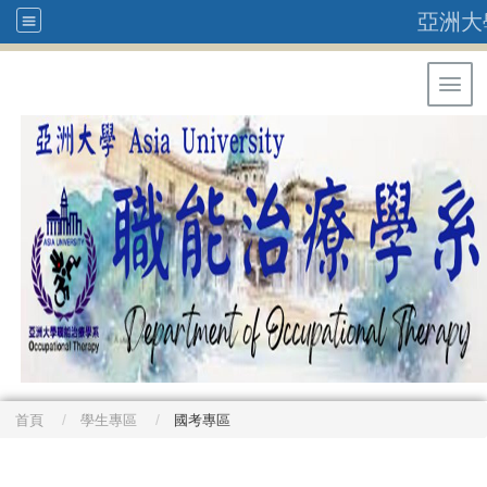
亞洲大
Toggl
首頁
學生專區
國考專區
: