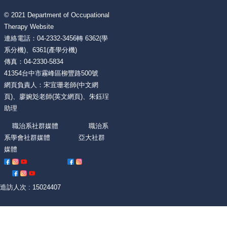
© 2021 Department of Occupational
Therapy Website
連絡電話：04-2332-3456轉 6362(學
系分機)、6361(產學分機)
傳真：04-2330-5834
41354台中市霧峰區柳豐路500號
網頁負責人：宋宜珊老師(中文網
頁)、廖婉彣老師(英文網頁)、朱鈺珵
助理
職治系社群媒體 職治系
系學會社群媒體 亞大社群
媒體
造訪人次 : 15024407