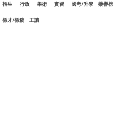
招生
行政
學術
實習
國考/升學
榮譽榜
徵才/徵稿
工讀
404