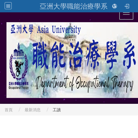
亞洲大學職能治療學系
Toggl
首頁
最新消息
工讀