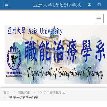
亚洲大学职能治疗学系
Toggl
首页
招生资讯
108学年度招生专区
108学年度转系与转学