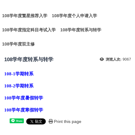
:
108学年度繁星推荐入学
108学年度个人申请入学
108学年度指定科目考试入学
108学年度转系与转学
108学年度双主修
108学年度转系与转学
浏览人次:
9067
108-1学期转系
108-2学期转系
108学年度暑假转学
108学年度寒假转学
Print this page
Share