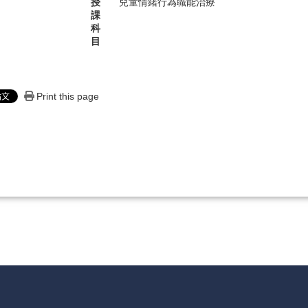
授
兒童情緒行為職能治療
課
科
目
Print this page