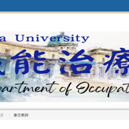
資
兼任教師