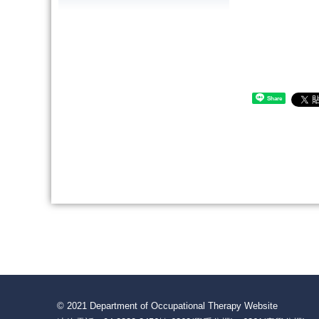
Share
© 2021 Department of Occupational Therapy Website