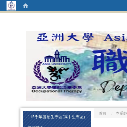
首頁
本系師
:::
115學年度招生專區(高中生專區)
:::