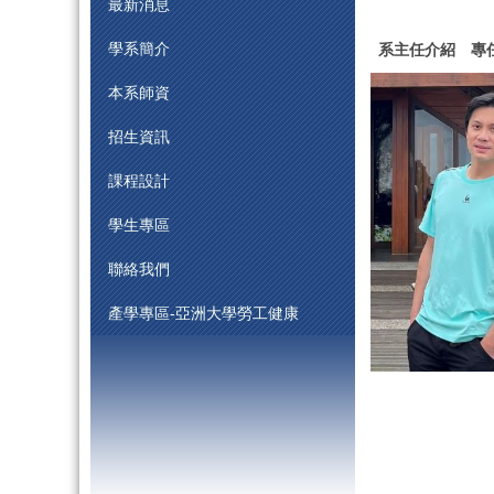
最新消息
學系簡介
系主任介紹
專
本系師資
招生資訊
課程設計
學生專區
聯絡我們
產學專區-亞洲大學勞工健康