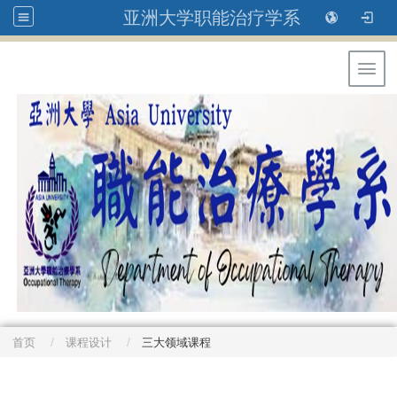
亚洲大学职能治疗学系
Toggl
首页
课程设计
三大领域课程
: