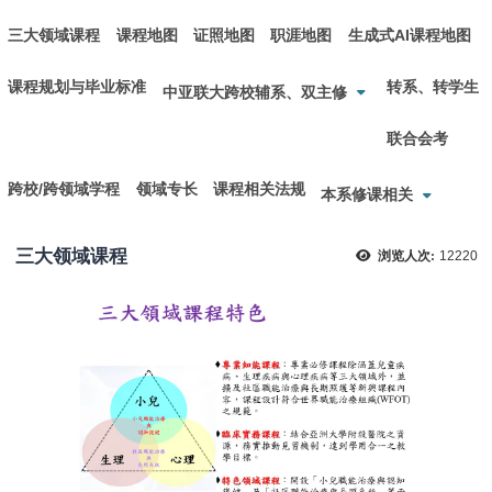
三大领域课程
课程地图
证照地图
职涯地图
生成式AI课程地图
课程规划与毕业标准
转系、转学生
中亚联大跨校辅系、双主修
联合会考
跨校/跨领域学程
领域专长
课程相关法规
本系修课相关
三大领域课程
浏览人次:
12220