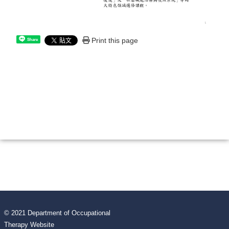
Print this page
Share
© 2021 Department of Occupational
Therapy Website