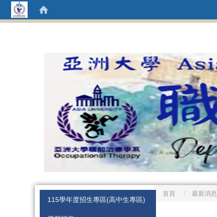
首頁
最新消息
:::
115學年度招生專區(高中生專區)
:::