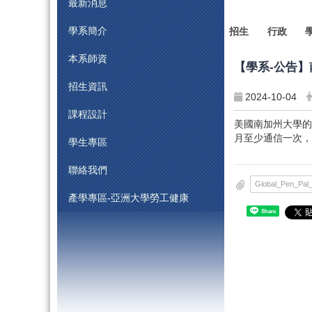
最新消息
學系簡介
招生
行政
本系師資
【學系-公告
招生資訊
2024-10-04
課程設計
美國南加州大學的
月至少通信一次，
學生專區
聯絡我們
產學專區-亞洲大學勞工健康
Share