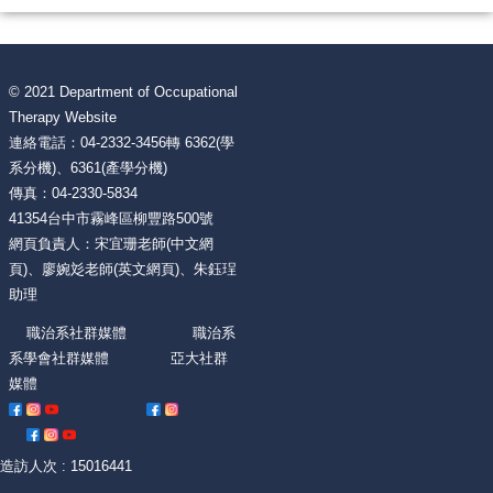
© 2021 Department of Occupational
Therapy Website
連絡電話：04-2332-3456轉 6362(學
系分機)、6361(產學分機)
傳真：04-2330-5834
41354台中市霧峰區柳豐路500號
網頁負責人：宋宜珊老師(中文網
頁)、廖婉彣老師(英文網頁)、朱鈺珵
助理
職治系社群媒體 職治系
系學會社群媒體 亞大社群
媒體
造訪人次 : 15016441