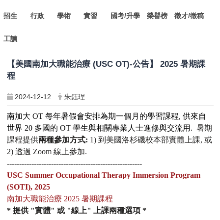
招生
行政
學術
實習
國考/升學
榮譽榜
徵才/徵稿
工讀
【美國南加大職能治療 (USC OT)-公告】 2025 暑期課
程
2024-12-12
朱鈺珵
南加大
OT
每年暑假會安排為期一個月的學習課程
,
供來自
世界
20
多國的
OT
學生與相關專業人士進修與交流用
.
暑期
課程提供
兩種參加方式
:
1)
到美國洛杉磯校本部實體上課
,
或
2)
透過
Zoom
線上參加
.
-------------------------------------------------------
USC Summer Occupational Therapy Immersion Program
(SOTI), 2025
南加大職能治療
2025
暑期課程
*
提供
"
實體
"
或
"
線上
"
上課兩種選項
*