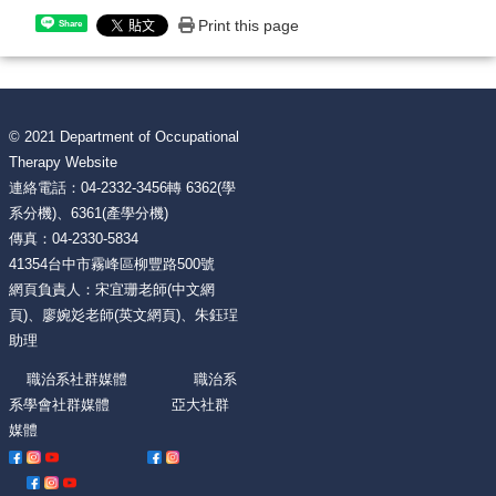
Print this page
Share
© 2021 Department of Occupational
Therapy Website
連絡電話：04-2332-3456轉 6362(學
系分機)、6361(產學分機)
傳真：04-2330-5834
41354台中市霧峰區柳豐路500號
網頁負責人：宋宜珊老師(中文網
頁)、廖婉彣老師(英文網頁)、朱鈺珵
助理
職治系社群媒體 職治系
系學會社群媒體 亞大社群
媒體