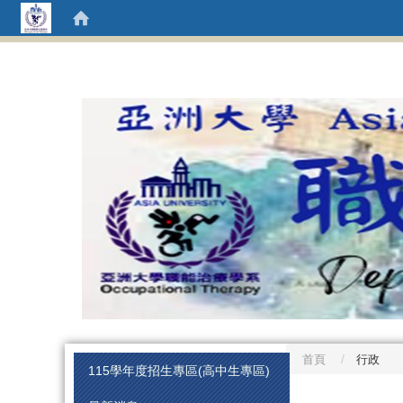
首頁
行政
:::
115學年度招生專區(高中生專區)
:::