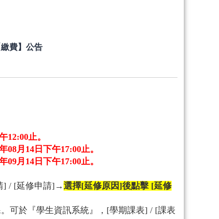
【繳費】公告
午12:00止。
5年08月14日下午17:00止。
5年09月14日下午17:00止。
] / [延修申請]→
選擇[延修原因]後點擊 [延修
。可於『學生資訊系統』，[學期課表] / [課表