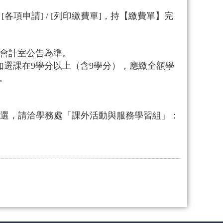
各項申請] / [列印繳費單]，持【繳費單】完
會計室公告為準。
如選課在9學分以上（含9學分），應繳全額學
。
選，請洽學務處「課外活動與服務學習組」：