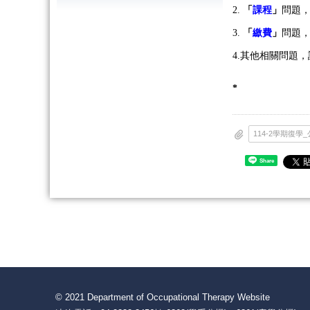
2.
「
課程
」
問題，
3.
「
繳費
」
問題，
4.
其他相關問題，
*
114-2學期復學_公
Share
© 2021 Department of Occupational Therapy Website