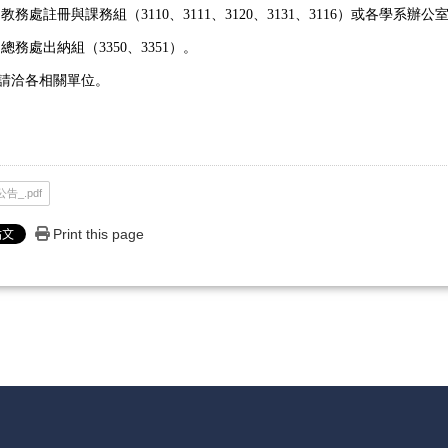
教務處註冊與課務組（3110、3111、3120、3131、3116）或各學系辦公
總務處出納組（3350、3351）。
請洽各相關單位。
告_.pdf
Print this page