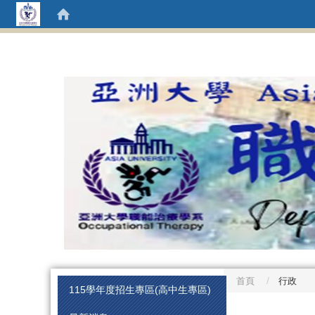
首頁
行政
:::
115學年度招生專區(高中生專區)
:::