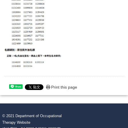
Print this page
Share
© 2021 Department of Occupational
Therapy Website