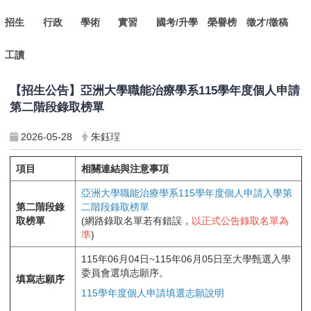
招生
行政
學術
實習
國考/升學
榮譽榜
徵才/徵稿
工讀
【招生公告】亞洲大學職能治療學系115學年度個人申請
第二階段錄取榜單
2026-05-28
朱鈺珵
項目
相關連結與注意事項
亞洲大學職能治療學系115學年度個人申請入學第
第二階段錄
二階段錄取榜單
取榜單
(網路錄取名單若有錯誤，
以正式公告錄取名單為
準
)
115年06月04日~115年06月05日至大學甄選入學
委員會選填志願序。
填寫志願序
115學年度個人申請填選志願說明