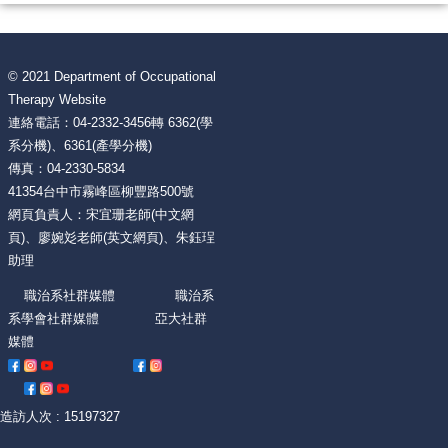
© 2021 Department of Occupational
Therapy Website
連絡電話：04-2332-3456轉 6362(學
系分機)、6361(產學分機)
傳真：04-2330-5834
41354台中市霧峰區柳豐路500號
網頁負責人：宋宜珊老師(中文網
頁)、廖婉彣老師(英文網頁)、朱鈺珵
助理
職治系社群媒體 職治系
系學會社群媒體 亞大社群
媒體
造訪人次 : 15197327