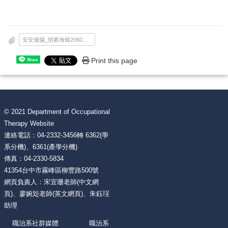
安安優腦_招募海報20605.jpg
Print this page
Share
© 2021 Department of Occupational
Therapy Website
連絡電話：04-2332-3456轉 6362(學
系分機)、6361(產學分機)
傳真：04-2330-5834
41354台中市霧峰區柳豐路500號
網頁負責人：宋宜珊老師(中文網
頁)、廖婉彣老師(英文網頁)、朱鈺珵
助理
職治系社群媒體 職治系