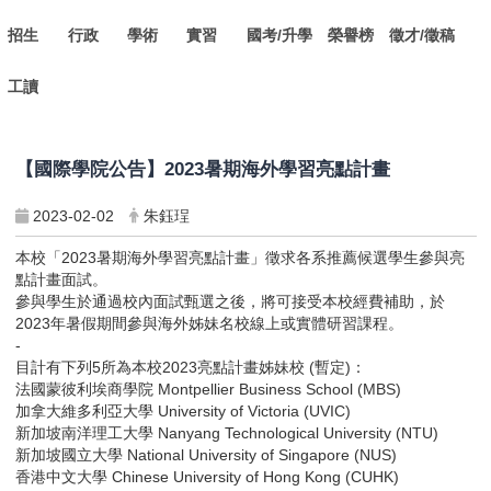
招生
行政
學術
實習
國考/升學
榮譽榜
徵才/徵稿
工讀
【國際學院公告】2023暑期海外學習亮點計畫
2023-02-02
朱鈺珵
本校「2023暑期海外學習亮點計畫」徵求各系推薦候選學生參與亮
點計畫面試。
參與學生於通過校內面試甄選之後，將可接受本校經費補助，於
2023年暑假期間參與海外姊妹名校線上或實體研習課程。
-
目計有下列5所為本校2023亮點計畫姊妹校 (暫定)：
法國蒙彼利埃商學院 Montpellier Business School (MBS)
加拿大維多利亞大學 University of Victoria (UVIC)
新加坡南洋理工大學 Nanyang Technological University (NTU)
新加坡國立大學 National University of Singapore (NUS)
香港中文大學 Chinese University of Hong Kong (CUHK)