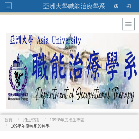
亞洲大學職能治療學系
Toggl
首頁
招生資訊
109學年度招生專區
109學年度轉系與轉學