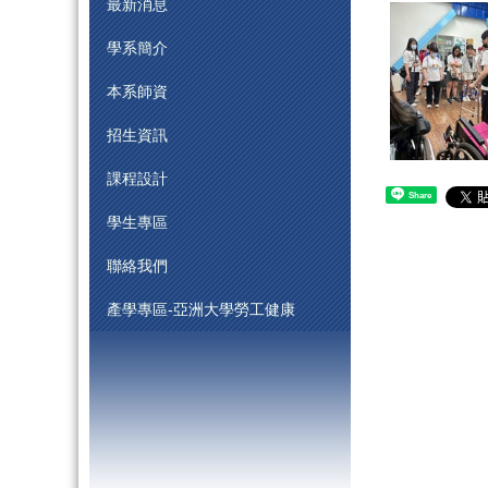
最新消息
學系簡介
本系師資
招生資訊
課程設計
Share
學生專區
聯絡我們
產學專區-亞洲大學勞工健康