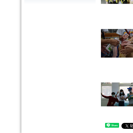
Share