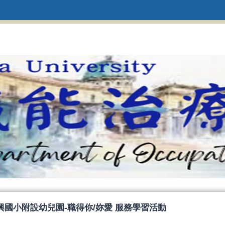
07 復興國小附設幼兒園-職得你/妳愛 服務學習活動