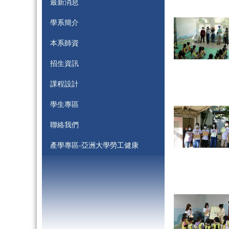
最新消息
學系簡介
本系師資
招生資訊
課程設計
學生專區
聯絡我們
產學專區-亞洲大學勞工健康