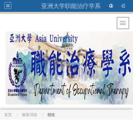
亚洲大学职能治疗学系
Toggl
首页
最新消息
招生
: