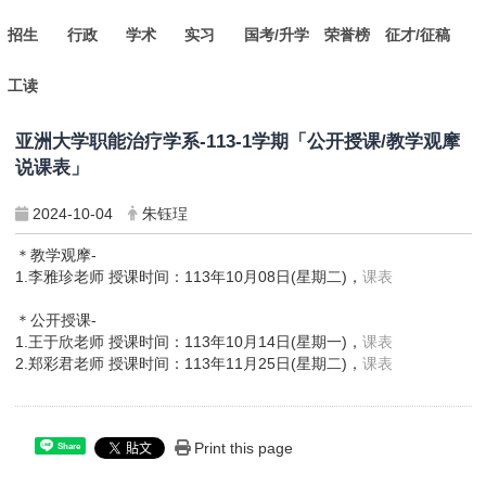
招生
行政
学术
实习
国考/升学
荣誉榜
征才/征稿
工读
亚洲大学职能治疗学系-113-1学期「公开授课/教学观摩
说课表」
2024-10-04
朱钰珵
＊教学观摩-
1.李雅珍老师 授课时间：113年10月08日(星期二)，
课表
＊公开授课-
1.王于欣老师 授课时间：113年10月14日(星期一)，
课表
2.郑彩君老师 授课时间：113年11月25日(星期二)，
课表
Print this page
Share