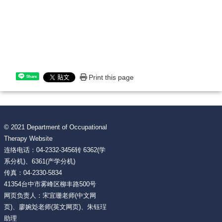
Print this page
Share
© 2021 Department of Occupational
Therapy Website
连络电话：04-2332-3456转 6362(学
系分机)、6361(产学分机)
传真：04-2330-5834
41354台中市雾峰区柳丰路500号
网页负责人：宋宜珊老师(中文网
页)、廖婉彣老师(英文网页)、朱钰珵
助理