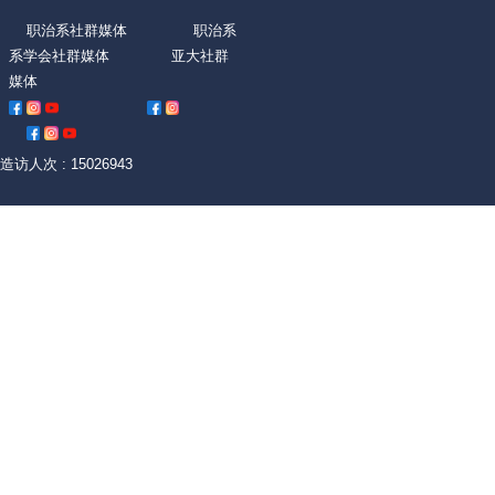
职治系社群媒体 职治系
系学会社群媒体 亚大社群
媒体
造访人次 : 15026943