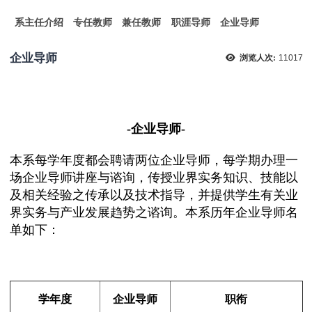
系主任介绍
专任教师
兼任教师
职涯导师
企业导师
企业导师
浏览人次:
11017
-企业导师-
本系每学年度都会聘请两位企业导师，每学期办理一
场企业导师讲座与谘询，传授业界实务知识、技能以
及相关经验之传承以及技术指导，并提供学生有关业
界实务与产业发展趋势之谘询。本系历年企业导师名
单如下：
学年度
企业导师
职衔