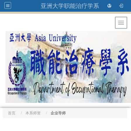
亚洲大学职能治疗学系
Toggl
首页
本系师资
企业导师
:::