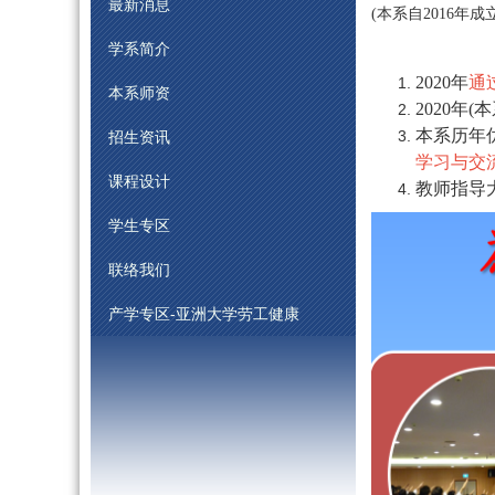
最新消息
(本系自2016年
学系简介
2020年
通
本系师资
2020年
本系历年
招生资讯
学习与交
课程设计
教师指导
学生专区
联络我们
产学专区-亚洲大学劳工健康