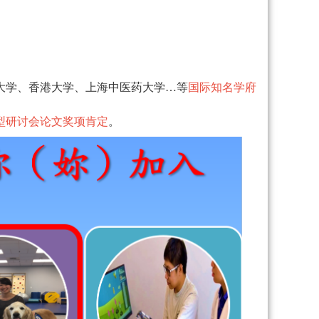
大学、香港大学、上海中医药大学…等
国际知名学府
型研讨会论文奖项肯定
。