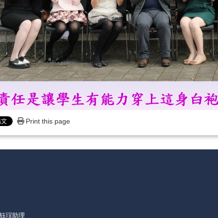
Print this page
机)
朱钰珵助理