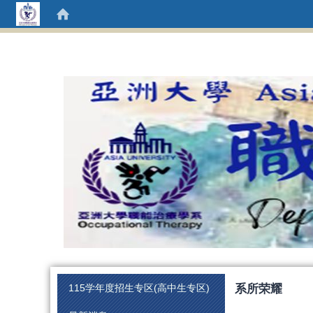
:::
系所荣耀
115学年度招生专区(高中生专区)