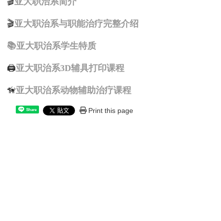
🎬
亚大职治系简介
🎬
亚大职治系与职能治疗完整介绍
📚
亚大职治系学生特质
🖨
亚大职治系3D辅具打印课程
🦮
亚大职治系动物辅助治疗课程
Print this page
Share